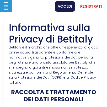
ACCEDI
REGISTRATI
Informativa sulla
Privacy di Betitaly
Betitaly è il marchio che offre un’esperienza di gioco
online sicura, trasparente e conforme alle
normative vigenti. La protezione dei dati personali
degli utenti è una priorità assoluta per Betitaly, che
si impegna a garantire massima riservatezza,
sicurezza e conformità al Regolamento Generale
sulla Protezione dei Dati (GDPR) e al Codice Privacy
italiano.
RACCOLTA E TRATTAMENTO
DEI DATI PERSONALI