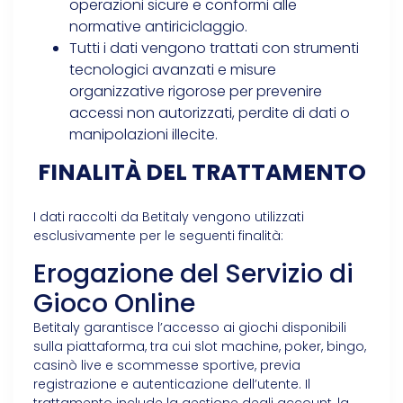
operazioni sicure e conformi alle
normative antiriciclaggio.
Tutti i dati vengono trattati con strumenti
tecnologici avanzati e misure
organizzative rigorose per prevenire
accessi non autorizzati, perdite di dati o
manipolazioni illecite.
FINALITÀ DEL TRATTAMENTO
I dati raccolti da Betitaly vengono utilizzati
esclusivamente per le seguenti finalità:
Erogazione del Servizio di
Gioco Online
Betitaly garantisce l’accesso ai giochi disponibili
sulla piattaforma, tra cui slot machine, poker, bingo,
casinò live e scommesse sportive, previa
registrazione e autenticazione dell’utente. Il