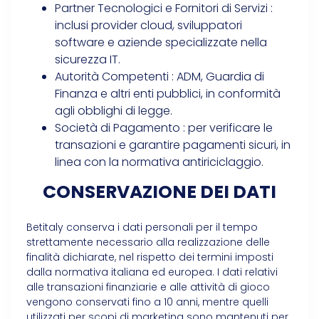
Partner Tecnologici e Fornitori di Servizi :
inclusi provider cloud, sviluppatori
software e aziende specializzate nella
sicurezza IT.
Autorità Competenti : ADM, Guardia di
Finanza e altri enti pubblici, in conformità
agli obblighi di legge.
Società di Pagamento : per verificare le
transazioni e garantire pagamenti sicuri, in
linea con la normativa antiriciclaggio.
CONSERVAZIONE DEI DATI
Betitaly conserva i dati personali per il tempo
strettamente necessario alla realizzazione delle
finalità dichiarate, nel rispetto dei termini imposti
dalla normativa italiana ed europea. I dati relativi
alle transazioni finanziarie e alle attività di gioco
vengono conservati fino a 10 anni, mentre quelli
utilizzati per scopi di marketing sono mantenuti per